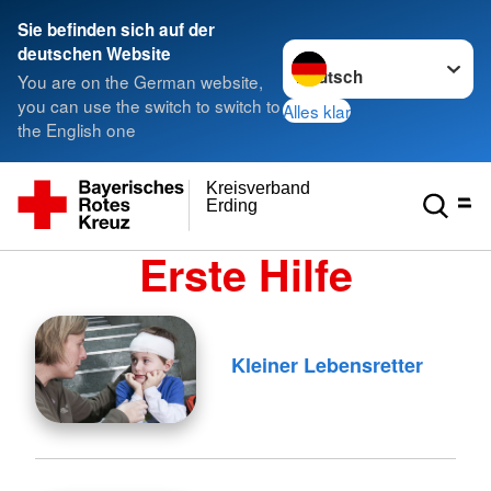
Sie befinden sich auf der
Sprache wechseln zu
deutschen Website
You are on the German website,
you can use the switch to switch to
Alles klar
the English one
Kreisverband
Erding
Erste Hilfe
Kleiner Lebensretter