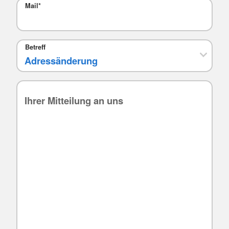
Mail
*
Betreff