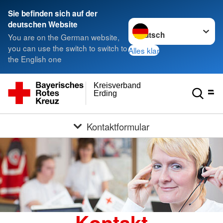
Sie befinden sich auf der
Sprache wechseln zu
deutschen Website
You are on the German website,
you can use the switch to switch to
Alles klar
the English one
Kreisverband
Erding
Kontaktformular
Kontakt