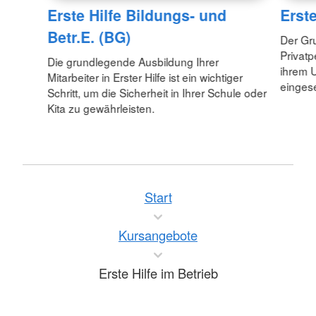
Erste Hilfe Bildungs- und
Erste
Betr.E. (BG)
Der Gru
Privatp
Die grundlegende Ausbildung Ihrer
ihrem U
Mitarbeiter in Erster Hilfe ist ein wichtiger
eingese
Schritt, um die Sicherheit in Ihrer Schule oder
Kita zu gewährleisten.
Start
Kursangebote
Erste Hilfe im Betrieb