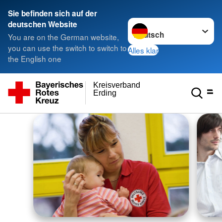
Sie befinden sich auf der
Sprache wechseln zu
deutschen Website
You are on the German website,
you can use the switch to switch to
Alles klar
the English one
Kreisverband
Erding