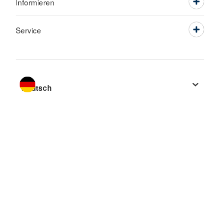
Informieren
Service
Sprache wechseln zu