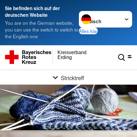
Sie befinden sich auf der
Sprache wechseln zu
deutschen Website
You are on the German website,
you can use the switch to switch to
Alles klar
the English one
Kreisverband
Erding
Stricktreff